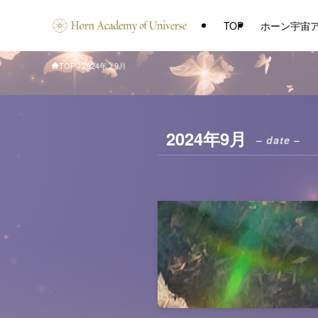
TOP
ホーン宇宙
TOP
2024年
9月
2024年9月
– date –