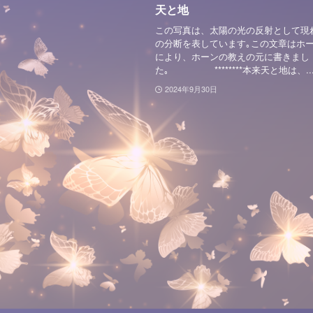
天と地
この写真は、太陽の光の反射として現
の分断を表しています｡この文章はホ
により、ホーンの教えの元に書きまし
た｡ ********本来天と地は、..
2024年9月30日