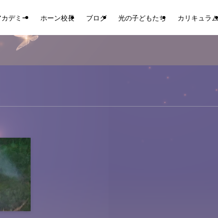
アカデミー
ホーン校長
ブログ
光の子どもたち
カリキュラ