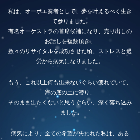
私は、オーボエ奏者として、夢を叶えるべく生き
て参りました｡
有名オーケストラの首席候補になり、売り出しの
お話しを複数頂き、
数々のリサイタルを成功させた頃、ストレスと過
労から病気になりました。
もう、これ以上何も出来ないぐらい疲れていて、
海の底の土に潜り、
そのまま出たくないと思うぐらい、深く落ち込み
ました｡
病気により、全ての希望が失われた私は、ある