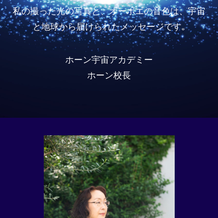
私の撮った光の写真と、オーボエの音色は、宇宙
と地球から届けられたメッセージです｡
ホーン宇宙アカデミー
ホーン校長