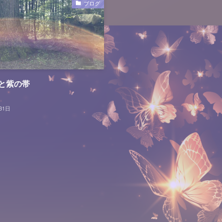
ブログ
と紫の帯
31日