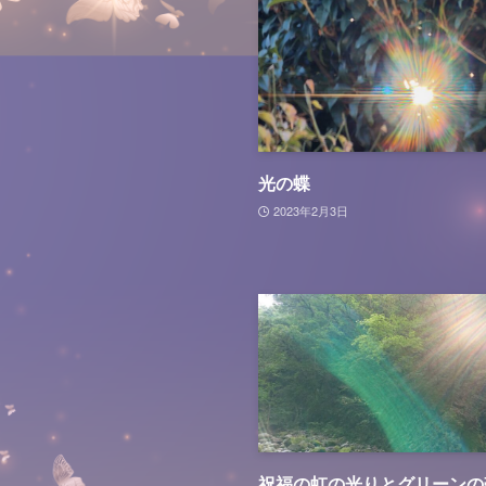
光の蝶
2023年2月3日
祝福の虹の光りとグリーンの