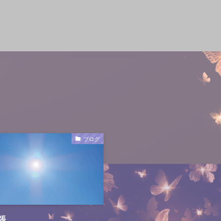
ブログ
張