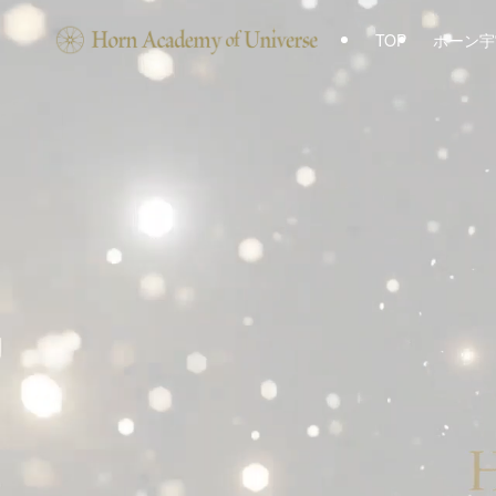
TOP
ホーン宇