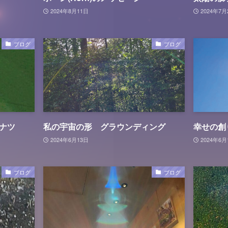
2024年8月11日
2024年7月
ブログ
ブログ
ナツ
私の宇宙の形 グラウンディング
幸せの創
2024年6月13日
2024年6月
ブログ
ブログ