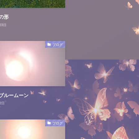
の形
23日
ブログ
ブルームーン
2日
ブログ