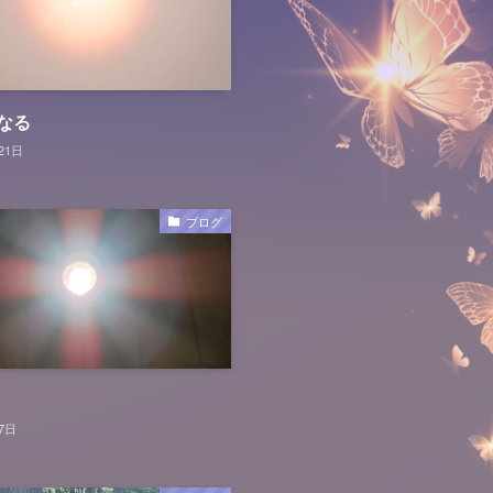
なる
21日
ブログ
7日