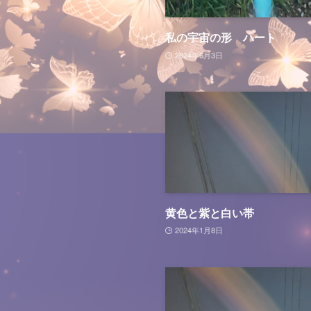
私の宇宙の形 ハート
2024年6月3日
黄色と紫と白い帯
2024年1月8日