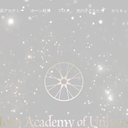
宙アカデミー
ホーン校長
ブログ
光の子どもたち
カリキュ