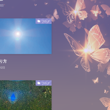
2日
ブログ
り方
12日
ブログ