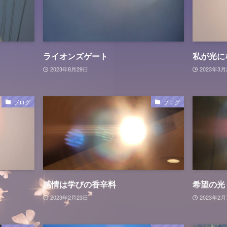
ライオンズゲート
私が光に
2023年8月29日
2023年3月
ブログ
ブログ
感情は学びの香辛料
希望の光
2023年2月23日
2023年2月