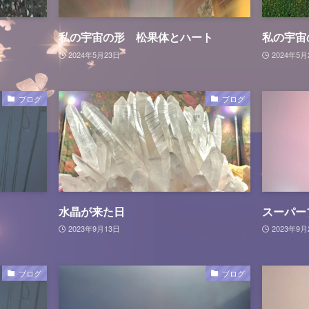
私の宇宙の形 松果体とハート
私の宇宙
2024年5月23日
2024年5月
ブログ
ブログ
水晶が来た日
スーパー
2023年9月13日
2023年9月
ブログ
ブログ