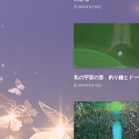
2024年9月30日
私の宇宙の形 釣り鐘とドー
2024年6月15日