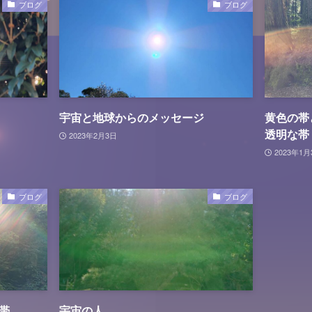
ブログ
ブログ
宇宙と地球からのメッセージ
黄色の帯
透明な帯
2023年2月3日
2023年1月
ブログ
ブログ
帯
宇宙の人