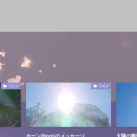
ブログ
ブログ
ホーン(Horn)のメッセージ
太陽の膨