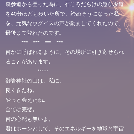
裏参道から登った為に、石ころだらけの急な坂道
を40分ほども歩いた所で、諦めそうになった私
を、元気なウグイスの声が励ましてくれたので、
最後まで登れたのです｡
*** *** *** ***
何かに呼ばれるように、その場所に引き寄せられ
ることがあります｡
*****
御岩神社の山は、私に、
良くきたね｡
やっと会えたね｡
全ては完璧｡
何の心配も無いよ。
君はホーンとして、そのエネルギーを地球と宇宙