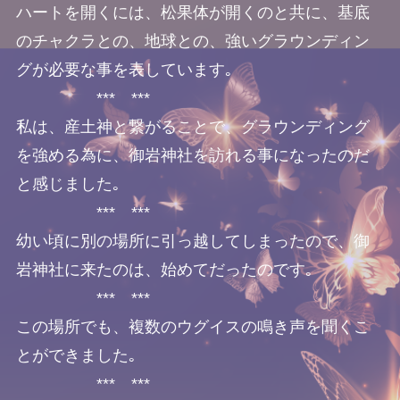
ハートを開くには、松果体が開くのと共に、基底
のチャクラとの、地球との、強いグラウンディン
グが必要な事を表しています｡
*** ***
私は、産土神と繋がることで、グラウンディング
を強める為に、御岩神社を訪れる事になったのだ
と感じました｡
*** ***
幼い頃に別の場所に引っ越してしまったので、御
岩神社に来たのは、始めてだったのです｡
*** ***
この場所でも、複数のウグイスの鳴き声を聞くこ
とができました｡
*** ***