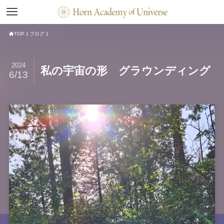
TOP
ブログ
2024
私の宇宙の形 グラウンディング
6/13