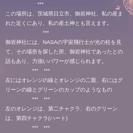
***
この場所は、茨城県日立市、御岩神社、私の産ま
れた近くにあり、私の産土神とも言えます｡
***
御岩神社には、NASAの宇宙飛行士が光の柱を見
て、その場所を探した所、御岩神社であったとの
話もあり、力強いパワーが感じられます。
*** ***
左にはオレンジの線とオレンジの二股、右にはグ
リーンの線とグリーンのカップのようなもの
*** ***
左のオレンジは、第二チャクラ、右のグリーン
は、第四チャクラ(ハート)
*** ***