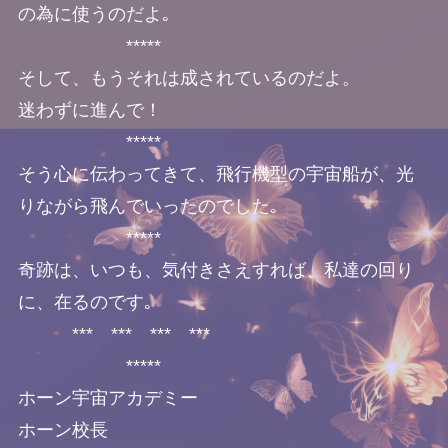
の為に使うのだよ｡
*****
そして、もうそれは成されているのだよ。
迷わずに進んで！
*****
そう心に伝わってきて、飛行機型の宇宙船が、光
りながら飛んでいったのでした｡
*****
奇跡は、いつも、気付きさえすれば、私達の回り
に、在るのです｡
*** *** *** ***
*****
ホーン宇宙アカデミー
ホーン校長